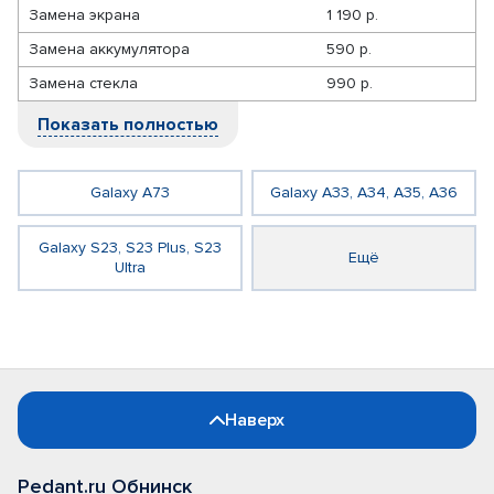
Замена экрана
1 190 р.
Замена аккумулятора
590 р.
Замена стекла
990 р.
Показать полностью
Galaxy A73
Galaxy A33, A34, A35, A36
Galaxy S23, S23 Plus, S23
Ещё
Ultra
Наверх
Pedant.ru Обнинск