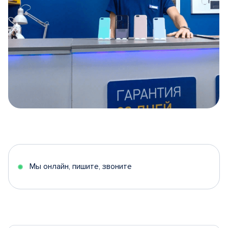
Item
1
of
5
Мы онлайн, пишите, звоните