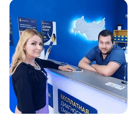
Item
1
of