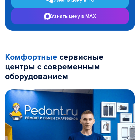
Узнать цену в TG
Узнать цену в MAX
Комфортные
сервисные
центры с современным
оборудованием