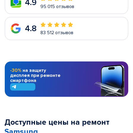
4.9
95 015 отзывов
4.8
83 512 отзывов
-30%
на защиту
дисплея при ремонте
смартфона
Доступные цены на ремонт
Samsung