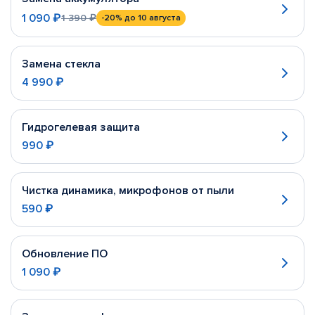
1 090 ₽
1 390 ₽
-20%
до 10 августа
Замена стекла
4 990 ₽
Гидрогелевая защита
990 ₽
Чистка динамика, микрофонов от пыли
590 ₽
Обновление ПО
1 090 ₽