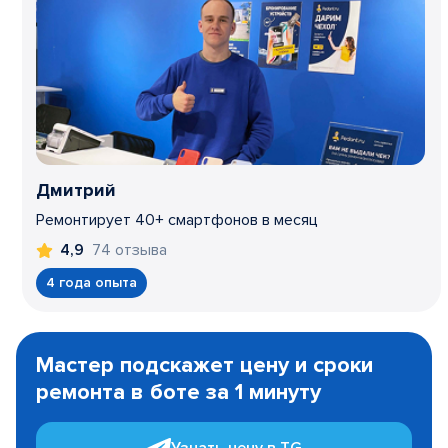
Дмитрий
Ремонтирует 40+ смартфонов в месяц
74 отзыва
4,9
4 года опыта
Item
1
Мастер подскажет цену и сроки
of
ремонта в боте за 1 минуту
3