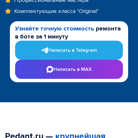
Профессиональные мастера
Комплектующие класса "Original"
Узнайте точную стоимость
ремонта
в боте за 1 минуту
Написать в Telegram
Написать в MAX
Pedant.ru —
крупнейшая